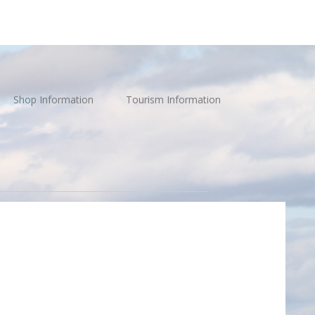
Shop Information
Tourism Information