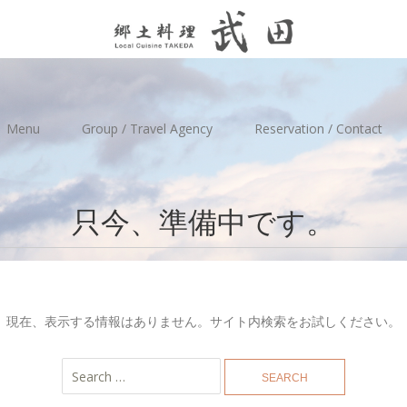
Menu
Group / Travel Agency
Reservation / Contact
只今、準備中です。
現在、表示する情報はありません。サイト内検索をお試しください。
Search
for: