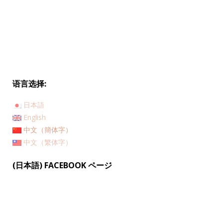
语言选择:
日本語
English
中文（簡体字）
中文（繁体字）
(日本語) FACEBOOK ページ