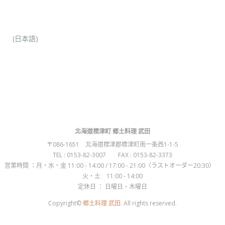
(日本語)
北海道標津町 郷土料理 武田
〒086-1651 北海道標津郡標津町南一条西1-1-5
TEL : 0153-82-3007 FAX : 0153-82-3373
営業時間 ：月・水・金 11:00 - 14:00 / 17:00 - 21:00（ラストオーダー20:30）
火・土 11:00 - 14:00
定休日 ： 日曜日、木曜日
Copyright©
郷土料理 武田
. All rights reserved.