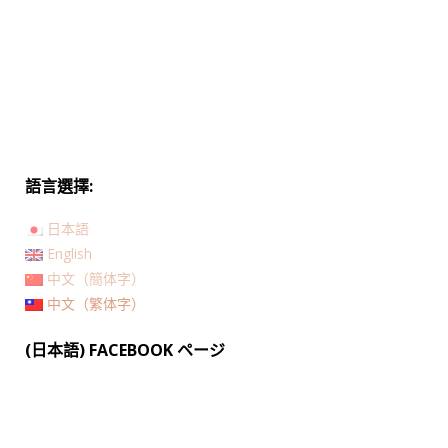
語言選擇:
日本語
English
中文（簡体字）
中文（繁体字）
(日本語) FACEBOOK ページ