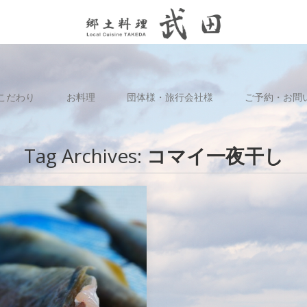
こだわり
お料理
団体様・旅行会社様
ご予約・お問
Tag Archives:
コマイ一夜干し