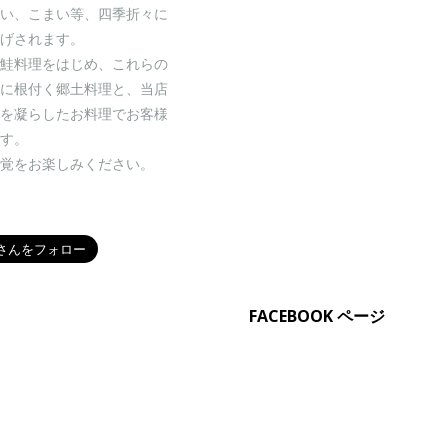
い、こまい等、四季折々に
げされます。
鮭料理をはじめ、これらの
に根付く郷土料理と、当店
を凝らしたお料理でお客様
す。
覚をお楽しみください。
FACEBOOK ページ