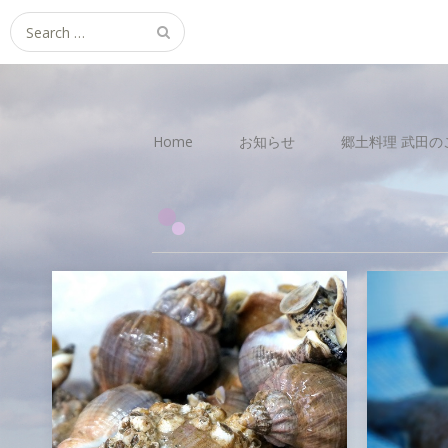
Search
for:
Home
お知らせ
郷土料理 武田の