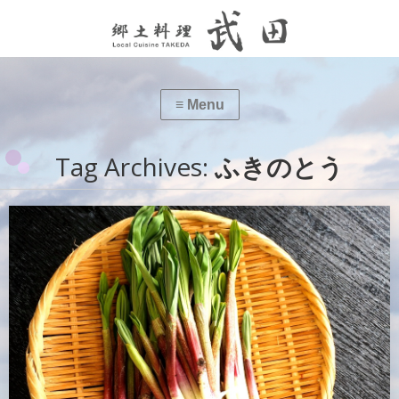
Tag Archives:
ふきのとう