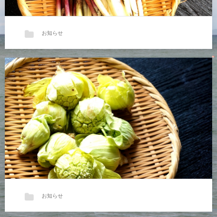
お知らせ
山菜が続々入荷しています。
地場産天然物の「行者にんにく」、…
お知らせ