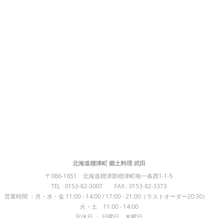
北海道標津町 郷土料理 武田
〒086-1651 北海道標津郡標津町南一条西1-1-5
TEL : 0153-82-3007 FAX : 0153-82-3373
営業時間 ：月・水・金 11:00 - 14:00 / 17:00 - 21:00（ラストオーダー20:30）
火・土 11:00 - 14:00
定休日 ： 日曜日、木曜日