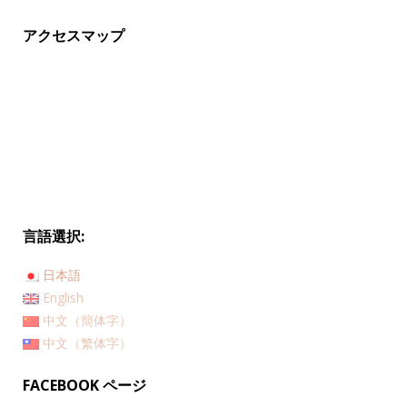
アクセスマップ
言語選択:
日本語
English
中文（簡体字）
中文（繁体字）
FACEBOOK ページ