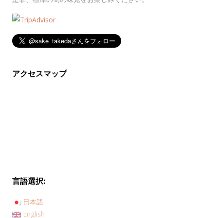
アクセスマップ
言語選択:
日本語
English