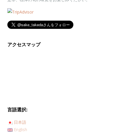
アクセスマップ
言語選択:
日本語
English